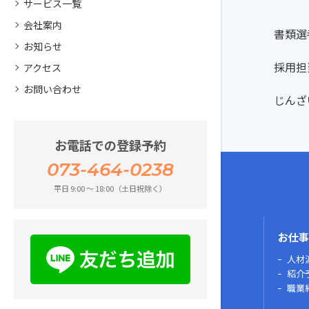
サービス一覧
会社案内
書類選
お知らせ
採用担
アクセス
お問い合わせ
じんざ
お電話での登録予約
073-464-0238
平日 9:00 ～ 18:00（土日祝除く）
お仕事
人材
紹介
職業